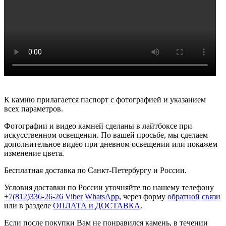
К камню прилагается паспорт с фотографией и указанием
всех параметров.
Фотографии и видео камней сделаны в лайтбоксе при
искусственном освещении. По вашей просьбе, мы сделаем
дополнительное видео при дневном освещении или покажем
изменение цвета.
Бесплатная доставка по Санкт-Петербургу и России.
Условия доставки по России уточняйте по нашему телефону
+7(812)336-26-26
Viber
WhatsApp
, через форму
обратной связи
или в разделе
ОПЛАТА и ДОСТАВКА
.
Если после покупки Вам не понравился камень, в течении