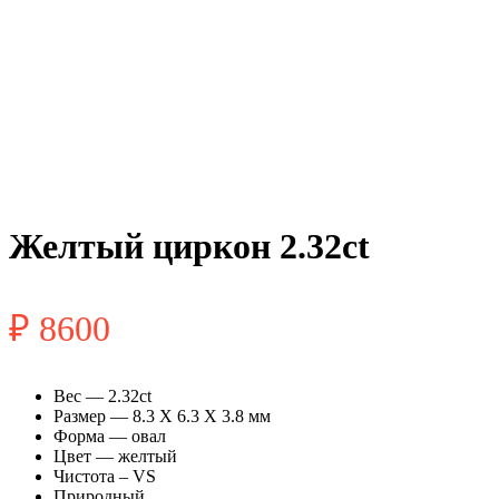
Желтый циркон 2.32ct
₽
8600
Вес — 2.32ct
Размер — 8.3 X 6.3 X 3.8 мм
Форма — овал
Цвет — желтый
Чистота – VS
Природный