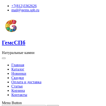
+7(812)3362626
mail@gems.spb.ru
ГемсСПб
Натуральные камни
Главная
Каталог
Новинки
Скидки
Оплата и доставка
Статьи
Корзина
Контакты
Menu Button