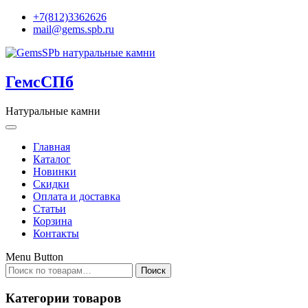
+7(812)3362626
mail@gems.spb.ru
ГемсСПб
Натуральные камни
Главная
Каталог
Новинки
Скидки
Оплата и доставка
Статьи
Корзина
Контакты
Menu Button
Искать:
Поиск
Категории товаров