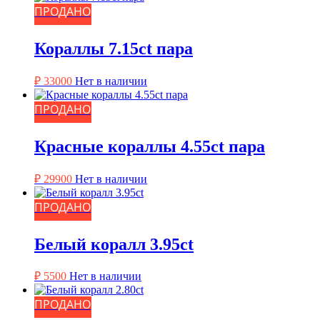
ПРОДАНО
Кораллы 7.15ct пара
₽
33000
Нет в наличии
ПРОДАНО
Красные кораллы 4.55ct пара
₽
29900
Нет в наличии
ПРОДАНО
Белый коралл 3.95ct
₽
5500
Нет в наличии
ПРОДАНО