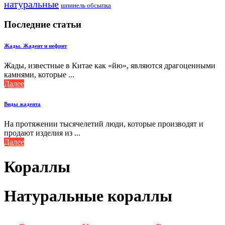
натуральные
шпинель обсыпка
Последние статьи
Жады. Жадеит и нефрит
Жады, известные в Китае как «йю», являются драгоценными
камнями, которые ...
Далее
Виды жадеита
На протяжении тысячелетий люди, которые производят и
продают изделия из ...
Далее
Кораллы
Натуральные кораллы