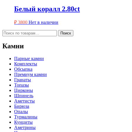
Белый коралл 2.80ct
₽
3800
Нет в наличии
Искать:
Поиск
Камни
Парные камни
Комплекты
Обсыпка
Премиум камни
Гранаты
Топазы
Цирконы
Шпинель
Аметисты
Бирюза
Опалы
Турмалины
Кунциты
Аметрины