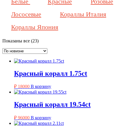
Белые
Красные
Розовые
Лососевые
Кораллы Италия
Кораллы Япония
Сортировка:
Показаны все (23)
самые
недавние
Красный коралл 1.75ct
₽
18000
В корзину
Красный коралл 19.54ct
₽
96000
В корзину