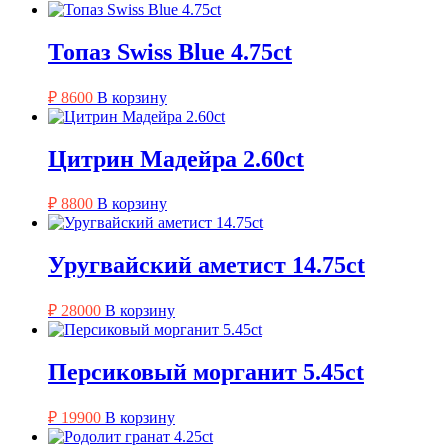
Топаз Swiss Blue 4.75ct
₽
8600
В корзину
Цитрин Мадейра 2.60ct
₽
8800
В корзину
Уругвайский аметист 14.75ct
₽
28000
В корзину
Персиковый морганит 5.45ct
₽
19900
В корзину