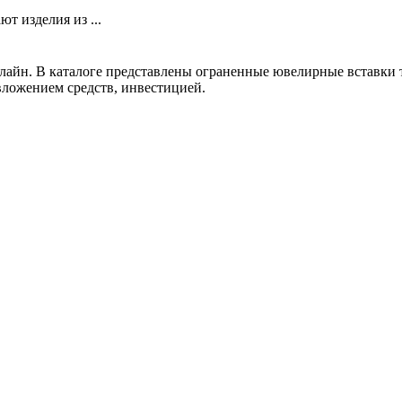
т изделия из ...
айн. В каталоге представлены ограненные ювелирные вставки т
ложением средств, инвестицией.