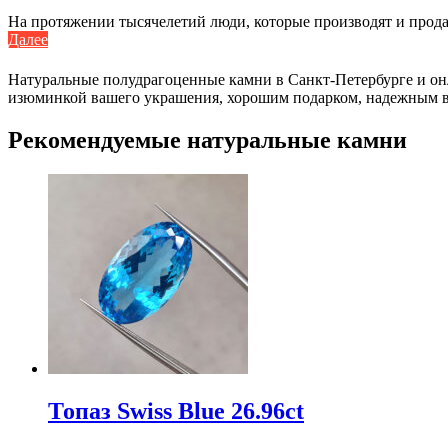
На протяжении тысячелетий люди, которые производят и продаю
Далее
Натуральные полудрагоценные камни в Санкт-Петербурге и онл
изюминкой вашего украшения, хорошим подарком, надежным в
Рекомендуемые натуральные камни
Топаз Swiss Blue 26.96ct