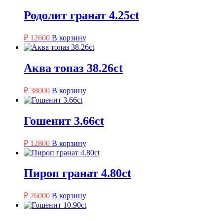
Родолит гранат 4.25ct
₽
12600
В корзину
Аква топаз 38.26ct
₽
38000
В корзину
Гошенит 3.66ct
₽
12800
В корзину
Пироп гранат 4.80ct
₽
26000
В корзину