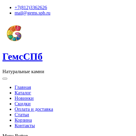
+7(812)3362626
mail@gems.spb.ru
ГемсСПб
Натуральные камни
Главная
Каталог
Новинки
Скидки
Оплата и доставка
Статьи
Корзина
Контакты
Menu Button