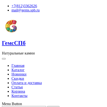
+7(812)3362626
mail@gems.spb.ru
ГемсСПб
Натуральные камни
Главная
Каталог
Новинки
Скидки
Оплата и доставка
Статьи
Корзина
Контакты
Menu Button