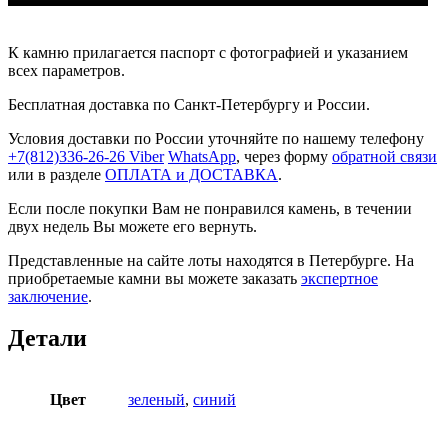
К камню прилагается паспорт с фотографией и указанием
всех параметров.
Бесплатная доставка по Санкт-Петербургу и России.
Условия доставки по России уточняйте по нашему телефону
+7(812)336-26-26
Viber
WhatsApp
, через форму
обратной связи
или в разделе
ОПЛАТА и ДОСТАВКА
.
Если после покупки Вам не понравился камень, в течении
двух недель Вы можете его вернуть.
Представленные на сайте лоты находятся в Петербурге. На
приобретаемые камни вы можете заказать
экспертное
заключение
.
Детали
Цвет
зеленый
,
синий