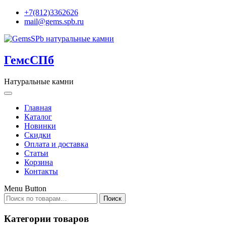
+7(812)3362626
mail@gems.spb.ru
ГемсСПб
Натуральные камни
Главная
Каталог
Новинки
Скидки
Оплата и доставка
Статьи
Корзина
Контакты
Menu Button
Искать:
Поиск
Категории товаров