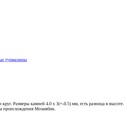
ые турмалины
руг. Размеры камней 4.0 х 3(+-0.5) мм, есть разница в высоте.
на происхождения Мозамбик.