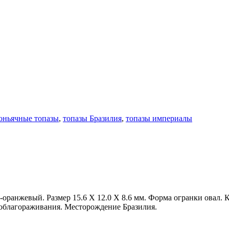
оньячные топазы
,
топазы Бразилия
,
топазы империалы
-оранжевый. Размер 15.6 X 12.0 X 8.6 мм. Форма огранки овал. 
облагораживания. Месторождение Бразилия.