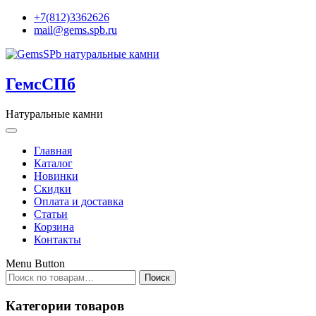
+7(812)3362626
mail@gems.spb.ru
ГемсСПб
Натуральные камни
Главная
Каталог
Новинки
Скидки
Оплата и доставка
Статьи
Корзина
Контакты
Menu Button
Искать:
Поиск
Категории товаров