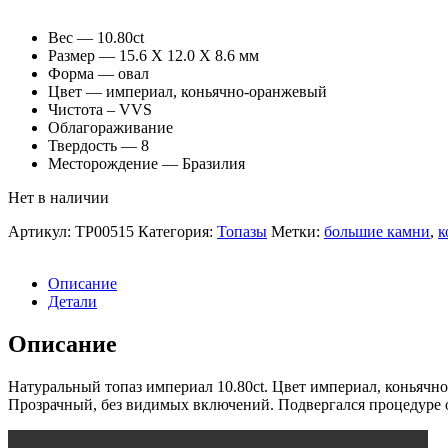
Вес — 10.80ct
Размер — 15.6 X 12.0 X 8.6 мм
Форма — овал
Цвет — империал, коньячно-оранжевый
Чистота – VVS
Облагораживание
Твердость — 8
Месторождение — Бразилия
Нет в наличии
Артикул:
TP00515
Категория:
Топазы
Метки:
большие камни
,
к
Описание
Детали
Описание
Натуральный топаз империал 10.80ct. Цвет империал, коньячно
Прозрачный, без видимых включений. Подвергался процедуре 