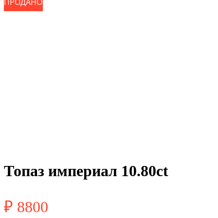
ПРОДАНО
ПРОДАНО
Топаз империал 10.80ct
₽
8800