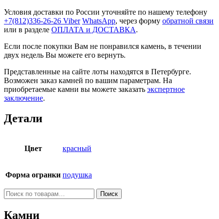
Условия доставки по России уточняйте по нашему телефону
+7(812)336-26-26
Viber
WhatsApp
, через форму
обратной связи
или в разделе
ОПЛАТА и ДОСТАВКА
.
Если после покупки Вам не понравился камень, в течении
двух недель Вы можете его вернуть.
Представленные на сайте лоты находятся в Петербурге.
Возможен заказ камней по вашим параметрам. На
приобретаемые камни вы можете заказать
экспертное
заключение
.
Детали
Цвет
красный
Форма огранки
подушка
Искать:
Поиск
Камни