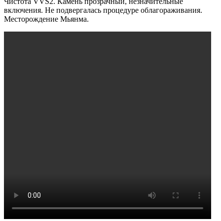
Чистота VVS2. Камень прозрачный, незначительные
включения. Не подвергалась процедуре облагораживания.
Месторождение Мьянма.