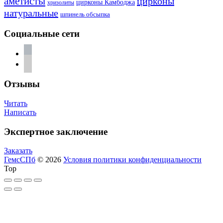
аметисты
цирконы
цирконы Камбоджа
хризолиты
натуральные
шпинель обсыпка
Социальные сети
vkontakte
telegram
Отзывы
Читать
Написать
Экспертное заключение
Заказать
ГемсСПб
© 2026
Условия политики конфиденциальности
Top