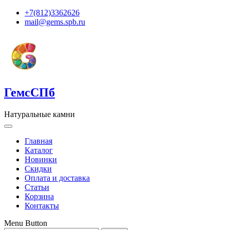
+7(812)3362626
mail@gems.spb.ru
ГемсСПб
Натуральные камни
Главная
Каталог
Новинки
Скидки
Оплата и доставка
Статьи
Корзина
Контакты
Menu Button