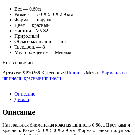
Вес — 0.60ct
Размер — 5.0 X 5.0 X 2.9 мм
Форма — подушка
Цвет — красный
Чистота – VVS2
Природный
Облагораживание — нет
Твердость — 8
Месторождение — Мьянма
Нет в наличии
Артикул:
SP30268
Категория:
Шпинель
Метки:
бирманские
шпинели
,
красные шпинели
Описание
Детали
Описание
Натуральная бирманская красная шпинель 0.60ct. Цвет камня
красный. Размер 5.0 X 5.0 X 2.9 мм. Форма огранки подушка.