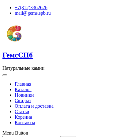
+7(812)3362626
mail@gems.spb.ru
ГемсСПб
Натуральные камни
Главная
Каталог
Новинки
Скидки
Оплата и доставка
Статьи
Корзина
Контакты
Menu Button