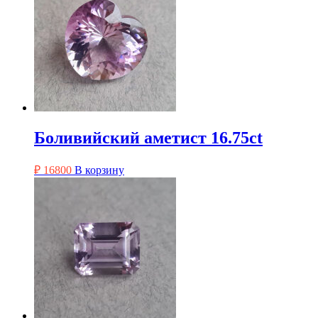
Боливийский аметист 16.75ct
₽
16800
В корзину