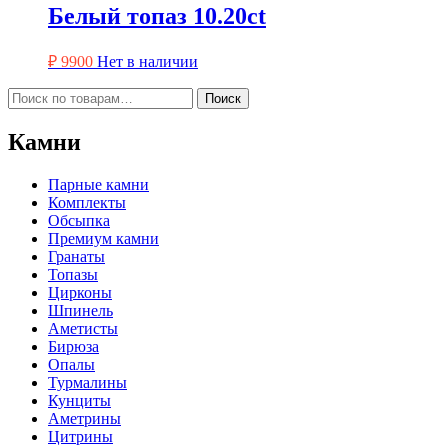
Белый топаз 10.20ct
₽
9900
Нет в наличии
Искать:
Поиск
Камни
Парные камни
Комплекты
Обсыпка
Премиум камни
Гранаты
Топазы
Цирконы
Шпинель
Аметисты
Бирюза
Опалы
Турмалины
Кунциты
Аметрины
Цитрины