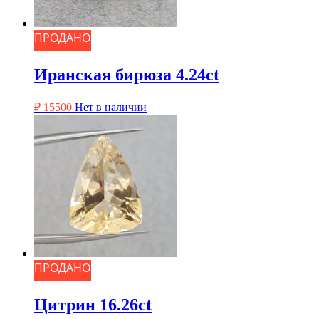
ПРОДАНО
Иранская бирюза 4.24ct
₽
15500
Нет в наличии
ПРОДАНО
Цитрин 16.26ct