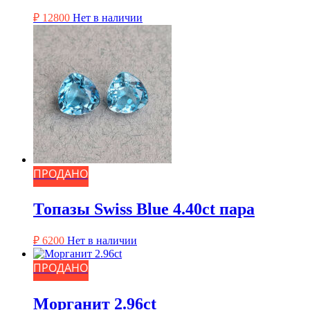
₽
12800
Нет в наличии
ПРОДАНО
Топазы Swiss Blue 4.40ct пара
₽
6200
Нет в наличии
ПРОДАНО
Морганит 2.96ct