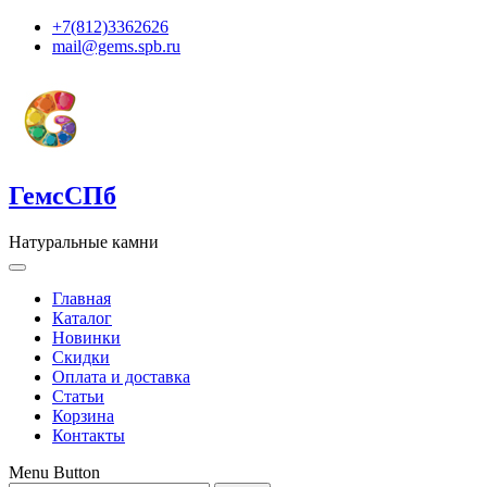
+7(812)3362626
mail@gems.spb.ru
ГемсСПб
Натуральные камни
Главная
Каталог
Новинки
Скидки
Оплата и доставка
Статьи
Корзина
Контакты
Menu Button