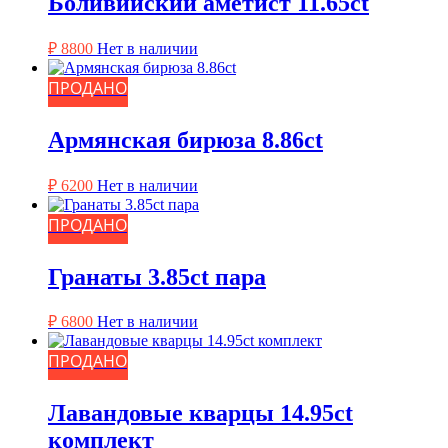
Боливийский аметист 11.65ct
₽
8800
Нет в наличии
ПРОДАНО
Армянская бирюза 8.86ct
₽
6200
Нет в наличии
ПРОДАНО
Гранаты 3.85ct пара
₽
6800
Нет в наличии
ПРОДАНО
Лавандовые кварцы 14.95ct
комплект