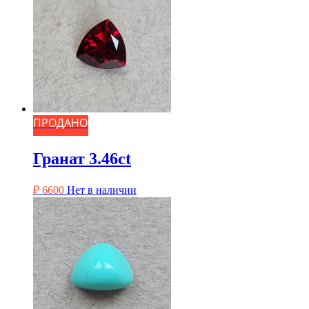
ПРОДАНО
Гранат 3.46ct
₽
6600
Нет в наличии